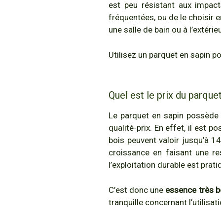
est peu résistant aux impac
fréquentées, ou de le choisir e
une salle de bain ou à l’extéri
Utilisez un parquet en sapin p
Quel est le prix du parque
Le parquet en sapin possède
qualité-prix. En effet, il est
bois peuvent valoir jusqu’à 1
croissance en faisant une res
l’exploitation durable est prati
C’est donc une
essence très 
tranquille concernant l’utilisa