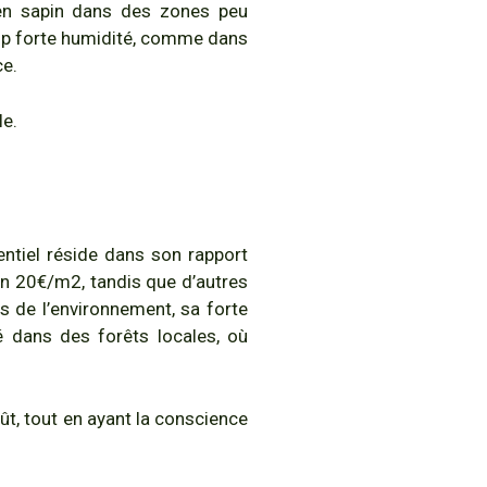
 en sapin dans des zones peu
 trop forte humidité, comme dans
ce.
le.
tentiel réside dans son rapport
ron 20€/m2, tandis que d’autres
s de l’environnement, sa forte
té dans des forêts locales, où
ût, tout en ayant la conscience