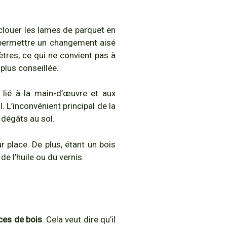
 clouer les lames de parquet en
e permettre un changement aisé
tres, ce qui ne convient pas à
plus conseillée.
 lié à la main-d’œuvre et aux
 L’inconvénient principal de la
 dégâts au sol.
r place. De plus, étant un bois
e l’huile ou du vernis.
ces de bois
. Cela veut dire qu’il