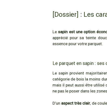
[Dossier] : Les ca
Le
sapin est une option éco
apprécié pour sa teinte douc
essence pour votre parquet.
Le parquet en sapin : ses 
Le sapin provient majoritair
catégorie de bois la moins dure
mais il peut aussi être utilis
ne pas le poser dans les zones
D’un
aspect très clair
, de coul