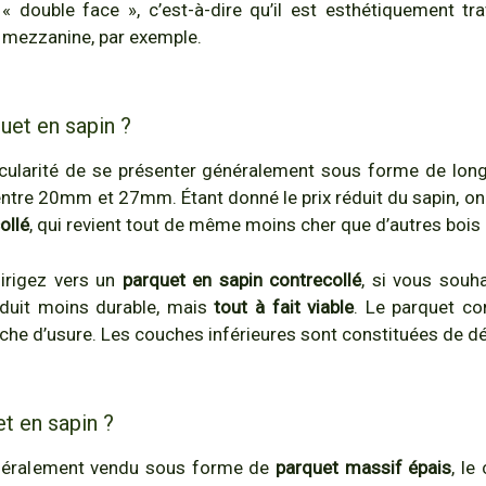
 « double face », c’est-à-dire qu’il est esthétiquement tr
e mezzanine, par exemple.
uet en sapin ?
ticularité de se présenter généralement sous forme de l
ntre 20mm et 27mm. Étant donné le prix réduit du sapin, on
ollé
, qui revient tout de même moins cher que d’autres bois 
irigez vers un
parquet en sapin contrecollé
, si vous souh
duit moins durable, mais
tout à fait viable
. Le parquet co
che d’usure. Les couches inférieures sont constituées de dé
t en sapin ?
énéralement vendu sous forme de
parquet massif épais
, le