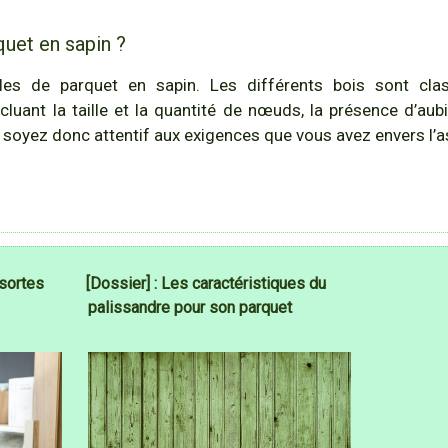
uet en sapin ?
ables de parquet en sapin. Les différents bois sont cla
cluant la taille et la quantité de nœuds, la présence d’aub
, soyez donc attentif aux exigences que vous avez envers l’a
 sortes
[Dossier] : Les caractéristiques du
palissandre pour son parquet