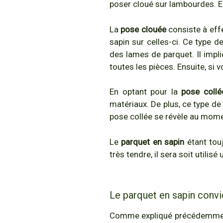
poser cloué sur lambourdes. En 
La
pose clouée
consiste à effe
sapin sur celles-ci. Ce type 
des lames de parquet. Il impl
toutes les pièces. Ensuite, si 
En optant pour la
pose collé
matériaux. De plus, ce type de
pose collée se révèle au momen
Le
parquet en sapin
étant touj
très tendre, il sera soit util
Le parquet en sapin convie
Comme expliqué précédemment, 