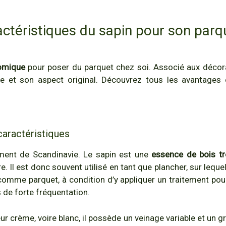
ractéristiques du sapin pour son parq
nomique
pour poser du parquet chez soi. Associé aux décorat
e et son aspect original. Découvrez tous les avantages 
caractéristiques
ement de Scandinavie. Le sapin est une
essence de bois tr
. Il est donc souvent utilisé en tant que plancher, sur lequ
é comme parquet, à condition d’y appliquer un traitement pour
 de forte fréquentation.
eur crème, voire blanc, il possède un veinage variable et un 