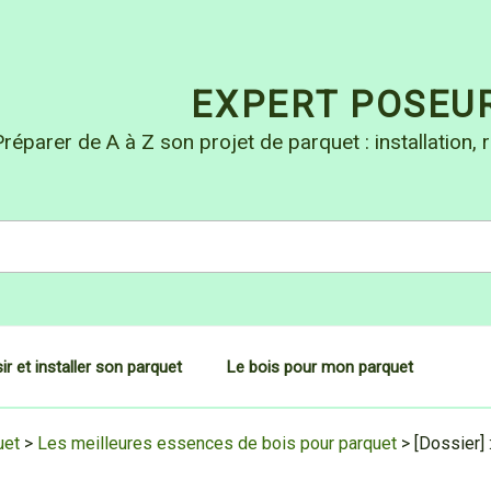
EXPERT POSEU
réparer de A à Z son projet de parquet : installation, r
ir et installer son parquet
Le bois pour mon parquet
uet
>
Les meilleures essences de bois pour parquet
>
[Dossier] 