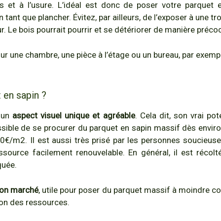
ts et à l’usure. L’idéal est donc de poser votre parquet
n tant que plancher. Évitez, par ailleurs, de l’exposer à une
eur. Le bois pourrait pourrir et se détériorer de manière préco
our une chambre, une pièce à l’étage ou un bureau, par exemp
t en sapin ?
 un
aspect visuel unique et agréable
. Cela dit, son vrai po
 possible de se procurer du parquet en sapin massif dès envi
40€/m2. Il est aussi très prisé par les personnes soucieuse
source facilement renouvelable. En général, il est récol
quée.
bon marché
, utile pour poser du parquet massif à moindre co
tion des ressources.