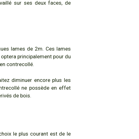
availlé sur ses deux faces, de
ongues lames de 2m. Ces lames
 optera principalement pour du
en contrecollé.
aitez diminuer encore plus les
ntrecollé ne possède en effet
rivés de bois.
 choix le plus courant est de le