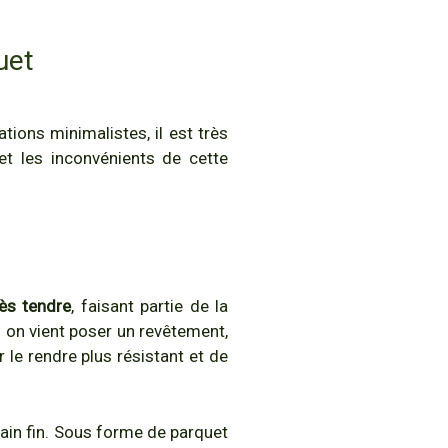
uet
ions minimalistes, il est très
et les inconvénients de cette
ès tendre
, faisant partie de la
el on vient poser un revêtement,
 le rendre plus résistant et de
grain fin. Sous forme de parquet