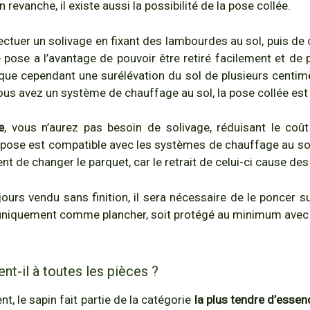
revanche, il existe aussi la possibilité de la pose collée.
ctuer un solivage en fixant des lambourdes au sol, puis de
de pose a l’avantage de pouvoir être retiré facilement et d
ique cependant une surélévation du sol de plusieurs centimè
vous avez un système de chauffage au sol, la pose collée est 
e
, vous n’aurez pas besoin de solivage, réduisant le coût
 pose est compatible avec les systèmes de chauffage au sol.
t de changer le parquet, car le retrait de celui-ci cause des
ours vendu sans finition, il sera nécessaire de le poncer su
isé uniquement comme plancher, soit protégé au minimum avec d
nt-il à toutes les pièces ?
le sapin fait partie de la catégorie
la plus tendre d’essen