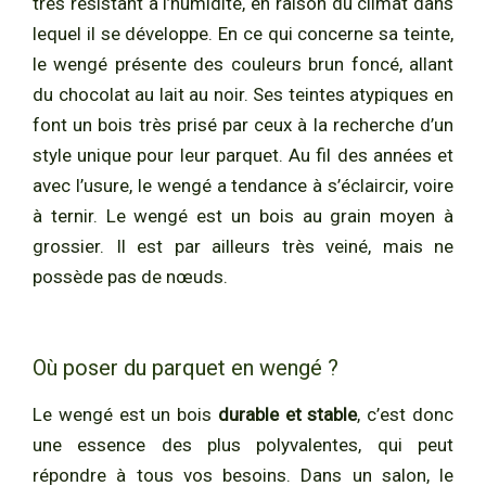
très résistant à l’humidité, en raison du climat dans
lequel il se développe. En ce qui concerne sa teinte,
le wengé présente des couleurs brun foncé, allant
du chocolat au lait au noir. Ses teintes atypiques en
font un bois très prisé par ceux à la recherche d’un
style unique pour leur parquet. Au fil des années et
avec l’usure, le wengé a tendance à s’éclaircir, voire
à ternir. Le wengé est un bois au grain moyen à
grossier. Il est par ailleurs très veiné, mais ne
possède pas de nœuds.
Où poser du parquet en wengé ?
Le wengé est un bois
durable et stable
, c’est donc
une essence des plus polyvalentes, qui peut
répondre à tous vos besoins. Dans un salon, le