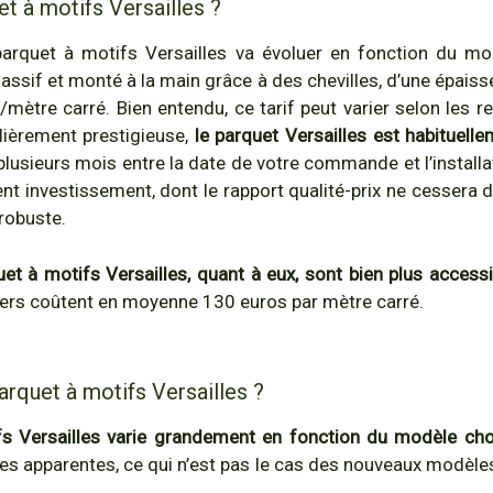
et à motifs Versailles ?
arquet à motifs Versailles va évoluer en fonction du modè
assif et monté à la main grâce à des chevilles, d’une épaiss
mètre carré. Bien entendu, ce tarif peut varier selon les rev
lièrement prestigieuse,
le parquet Versailles est habituel
lusieurs mois entre la date de votre commande et l’install
lent investissement, dont le rapport qualité-prix ne cessera 
 robuste.
t à motifs Versailles, quant à eux, sont bien plus accessi
niers coûtent en moyenne 130 euros par mètre carré.
parquet à motifs Versailles ?
ifs Versailles varie grandement en fonction du modèle cho
les apparentes, ce qui n’est pas le cas des nouveaux modèle