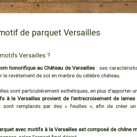
 motif de parquet Versailles
motifs Versailles ?
nom honorifique au Château de Versailles
: ses caractéristi
 le revêtement de sol en marbre du célèbre château.
lles sont particulièrement esthétiques, en plus d’apporter u
fs à la Versailles provient de l’entrecroisement de lames
s sont remplacés par des « feuilles », afin de créer un
parquet avec motifs à la Versailles est composé de chêne 
sences, selon l’aspect final désiré.