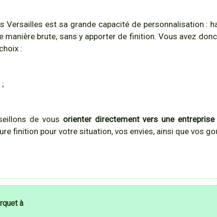
 Versailles est sa grande capacité de personnalisation : h
 de manière brute, sans y apporter de finition. Vous avez don
 choix :
 ;
seillons de vous
orienter directement vers une entreprise
re finition pour votre situation, vos envies, ainsi que vos go
arquet à