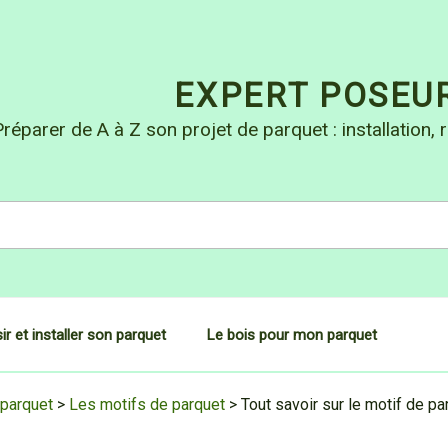
EXPERT POSEU
réparer de A à Z son projet de parquet : installation, r
ir et installer son parquet
Le bois pour mon parquet
 parquet
>
Les motifs de parquet
>
Tout savoir sur le motif de pa