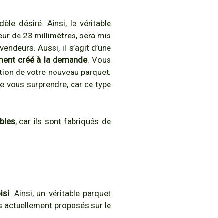
le désiré. Ainsi, le véritable
eur de 23 millimètres, sera mis
endeurs. Aussi, il s’agit d’une
lement créé à la demande
. Vous
ation de votre nouveau parquet.
de vous surprendre, car ce type
bles
, car ils sont fabriqués de
isi
. Ainsi, un véritable parquet
s actuellement proposés sur le