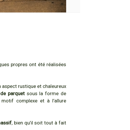
ques propres ont été réalisées
n aspect rustique et chaleureux
 de parquet
sous la forme de
 motif complexe et à l’allure
massif
, bien qu’il soit tout à fait