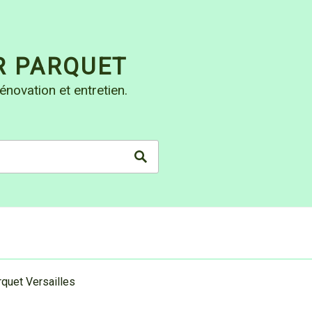
R PARQUET
énovation et entretien.
rquet Versailles