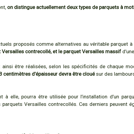
nt,
on distingue actuellement deux types de parquets à moti
uels proposés comme alternatives au véritable parquet à 
 Versailles contrecollé, et le parquet Versailles massif
d’une
ainsi être réalisées, selon les spécificités de chaque m
3 centimètres d’épaisseur devra être cloué
sur des lambourd
t à elle, pourra être utilisée pour l’installation d’un par
s parquets Versailles contrecollés. Ces derniers peuvent ég