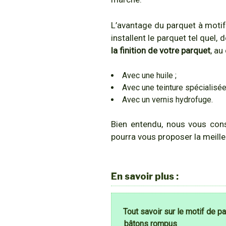
L’avantage du parquet à motifs
installent le parquet tel quel,
la finition de votre parquet
, au
Avec une huile ;
Avec une teinture spécialisée
Avec un vernis hydrofuge.
Bien entendu, nous vous con
pourra vous proposer la meilleu
En savoir plus :
Tout savoir sur le motif de p
bâtons rompus