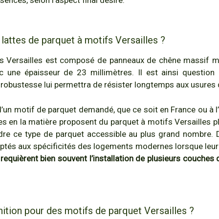
lattes de parquet à motifs Versailles ?
ifs Versailles est composé de panneaux de chêne massif m
c une épaisseur de 23 millimètres. Il est ainsi question 
a robustesse lui permettra de résister longtemps aux usures d
d’un motif de parquet demandé, que ce soit en France ou à l’
es en la matière proposent du parquet à motifs Versailles 
dre ce type de parquet accessible au plus grand nombre. 
ptés aux spécificités des logements modernes lorsque leur
requièrent bien souvent l’installation de plusieurs couches d
nition pour des motifs de parquet Versailles ?