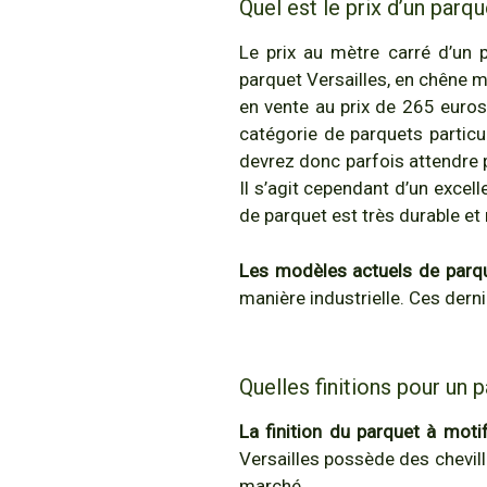
Quel est le prix d’un parqu
Le prix au mètre carré d’un p
parquet Versailles, en chêne m
en vente au prix de 265 euros/
catégorie de parquets particu
devrez donc parfois attendre p
Il s’agit cependant d’un excel
de parquet est très durable et
Les modèles actuels de parque
manière industrielle. Ces der
Quelles finitions pour un 
La finition du parquet à mot
Versailles possède des chevil
marché.