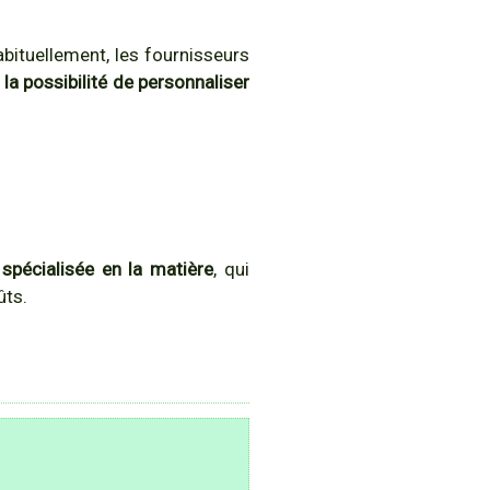
abituellement, les fournisseurs
c
la possibilité de personnaliser
 spécialisée en la matière
, qui
ûts.