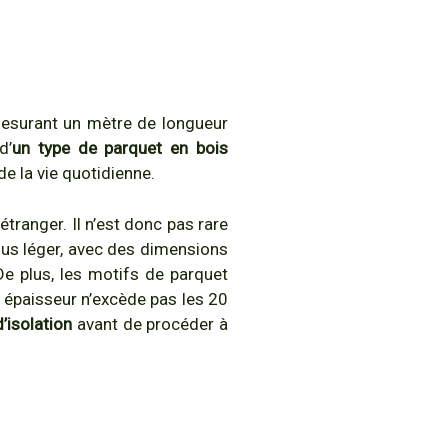
esurant un mètre de longueur
d’
un type de parquet en bois
e la vie quotidienne.
étranger. Il n’est donc pas rare
plus léger, avec des dimensions
De plus, les motifs de parquet
 épaisseur n’excède pas les 20
’isolation
avant de procéder à