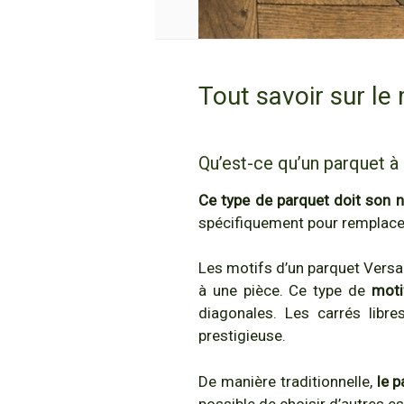
Tout savoir sur le
Qu’est-ce qu’un parquet à 
Ce type de parquet doit son 
spécifiquement pour remplacer
Les motifs d’un parquet Versai
à une pièce. Ce type de
moti
diagonales. Les carrés libre
prestigieuse.
De manière traditionnelle,
le 
possible de choisir d’autres es